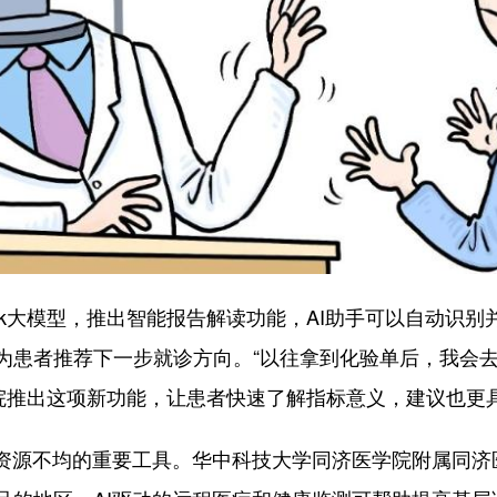
k大模型，推出智能报告解读功能，AI助手可以自动识
为患者推荐下一步就诊方向。“以往拿到化验单后，我会
院推出这项新功能，让患者快速了解指标意义，建议也更具
源不均的重要工具。华中科技大学同济医学院附属同济