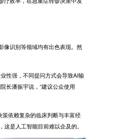
层诊疗效率，在急重症转诊决策中发
影像识别等领域均有出色表现。然
性强，不同提问方式会导致AI输
院长潘振宇说，“建议公众使用
决策依赖复杂的临床判断与丰富经
，这是人工智能目前难以企及的。