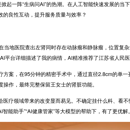
，更是掀起一阵“生病问AI”的热潮。在人工智能快速发展的
有效的良性互动，提升服务质量与效率？
当地医院查出左肾同时存在动脉瘤和静脉瘤，位置复杂
AI平台详细描述了我的病情，AI精准推荐了江苏省人民
案，在95分钟的精密手术中，通过直径2.8cm的单一
度操作，最终完整保留王女士的肾脏功能。
医疗领域带来的改变显而易见。不确定挂什么科、看不
AI智能助手”“AI健康管家”等大模型的帮助下，有了更优解