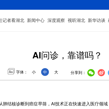
社记者看湖北
新闻中心
深度观察
视听湖北
新华访谈
AI问诊，靠谱吗？
字体：
小
中
大
分享到：
结核诊断到癌症早筛，AI技术正在快速进入医疗领域