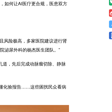
当下，如何让AI医疗更合规，医患双方
且风险极高，多家医院建议进行肾
医院泌尿外科的杨杰医生团队。”
孔道，先后完成动脉瘤切除、静脉
懂化验报告……这些困扰民众看病
。