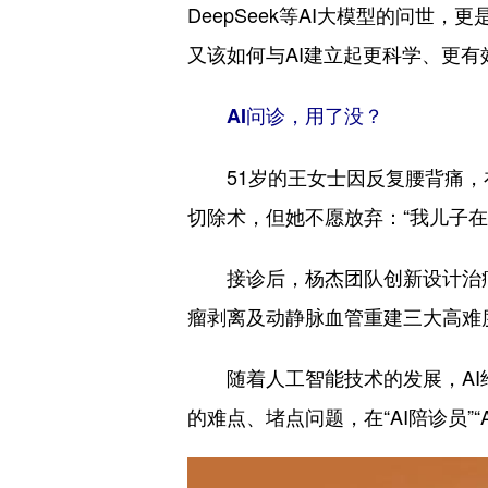
DeepSeek等AI大模型的问世
又该如何与AI建立起更科学、更
AI问诊，用了没？
51岁的王女士因反复腰背痛，在
切除术，但她不愿放弃：“我儿子在
接诊后，杨杰团队创新设计治疗方
瘤剥离及动静脉血管重建三大高难
随着人工智能技术的发展，AI给
的难点、堵点问题，在“AI陪诊员”“