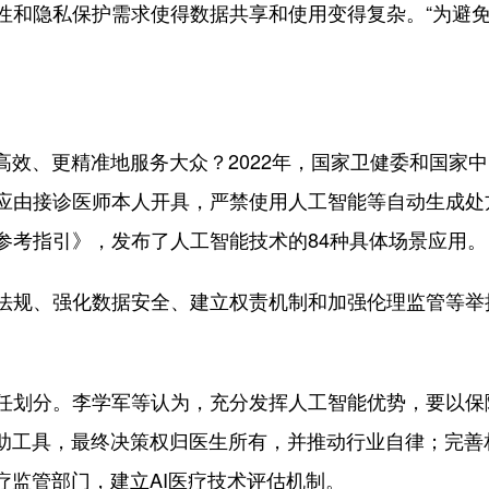
性和隐私保护需求使得数据共享和使用变得复杂。“为避
效、更精准地服务大众？2022年，国家卫健委和国家
应由接诊医师本人开具，严禁使用人工智能等自动生成处
参考指引》，发布了人工智能技术的84种具体场景应用。
、强化数据安全、建立权责机制和加强伦理监管等举措
划分。李学军等认为，充分发挥人工智能优势，要以保
辅助工具，最终决策权归医生所有，并推动行业自律；完善
疗监管部门，建立AI医疗技术评估机制。