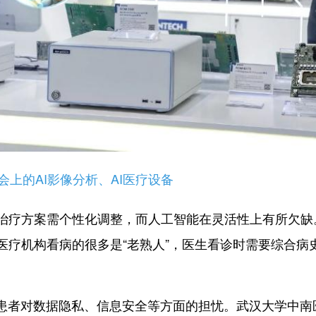
会上的AI影像分析、AI医疗设备
疗方案需个性化调整，而人工智能在灵活性上有所欠缺
疗机构看病的很多是“老熟人”，医生看诊时需要综合病
者对数据隐私、信息安全等方面的担忧。武汉大学中南医