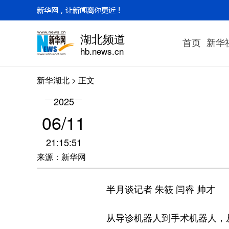
湖北频道
首页
新华
hb.news.cn
新华湖北
> 正文
2025
06/11
21:15:51
来源：新华网
半月谈记者 朱筱 闫睿 帅才
从导诊机器人到手术机器人，从肺