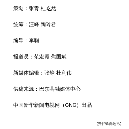
策划：张青 杜屹然
统筹：汪峰 陶玲君
编导：李聪
报道员：范宏霞 焦国斌
新媒体编辑：张静 杜利伟
供稿来源：巴东县融媒体中心
中国新华新闻电视网（CNC）出品
【责任编辑:连迅】