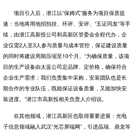
项目引入后，潜江以“保姆式”服务为项目保质提
速：当地将用地招拍挂、环评、安评、“五证同发”等手
续，由潜江高新投公司和高新区管委会全程代办，企
业仅需2人至3人参与质量与成本管控，保证建设质量
的同时将建设周期压缩至10个月。“为确保质量，该项
目的生产设备由太蓝公司定品牌、定价格，确保符合
企业生产需求；我们负责集中采购，安装团队也是长
期合作的专业队伍，既能保证设备质量，又能加快安
装进度。”潜江市高新投相关负责人介绍说。
在其他领域，潜江高新区也取得重要进展：光电
子信息领域融入武汉“光芯屏端网”，引进晶瑞、鼎龙等