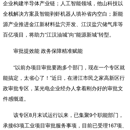
企业构建半导体产业链；人工智能领域，他山科技以
全栈解决方案及智能剥虾机器人填补省内空白；新能
源产业推进金江新材料盐穴开发、江汉盐穴储气库等
百亿项目，将助力“江汉油城”向“能源新城”转型。
审批提效能 政务保障精准赋能
“以前办项目审批要跑多个部门，现在一个专区就
能搞定，太省心了！”近日，在潜江市民之家高新区行
政审批专区，某光电企业经办人拿着刚办好的审批文
件感慨道。
该专区8月末试运行以来，已集聚9个职能部门，
承接63项工业项目审批服务事项，目前已受理167项、