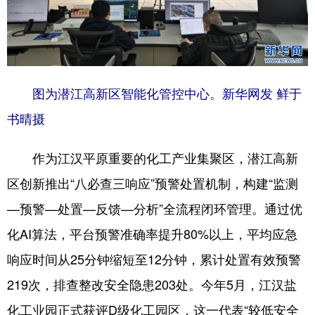
图为潜江高新区智能化管控中心。新华网发 鲜于
书晴摄
作为江汉平原重要的化工产业集聚区，潜江高新
区创新推出“八必查三响应”预警处置机制，构建“监测
—预警—处置—反馈—分析”全流程闭环管理。通过优
化AI算法，平台预警准确率提升80%以上，平均应急
响应时间从25分钟缩短至12分钟，累计处置有效预警
219次，排查整改安全隐患203处。今年5月，江汉盐
化工业园正式获评D级化工园区，这一代表“较低安全