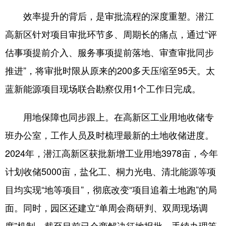
效率提升的背后，是审批流程的深度重塑。潜江
高新区针对项目审批环节多、周期长的痛点，通过“评
估事项提前介入、服务事项提前落地、审查审批同步
推进”，将审批时限从原来的200多天压缩至95天。太
蓝新能源项目现场联合勘察仅用1个工作日完成。
用地保障也同步跟上。在高新区工业用地收储专
班办公室，工作人员及时梳理最新的土地收储进度。
2024年，潜江高新区获批新增工业用地3978亩，今年
计划收储5000亩，盐化工、桐力光电、清北能源等项
目均实现“地等项目”，彻底改变“项目追着土地跑”的局
面。同时，园区还建立“单周会商研判、双周现场调
度”机制，截至目前已会商解决征地报批、手续办理等