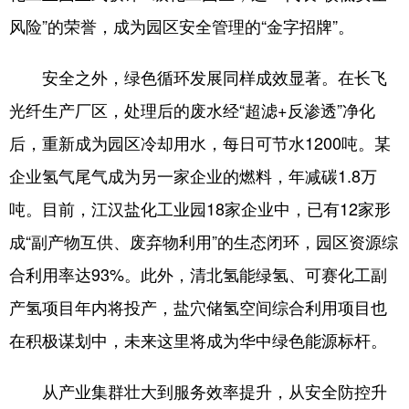
风险”的荣誉，成为园区安全管理的“金字招牌”。
安全之外，绿色循环发展同样成效显著。在长飞
光纤生产厂区，处理后的废水经“超滤+反渗透”净化
后，重新成为园区冷却用水，每日可节水1200吨。某
企业氢气尾气成为另一家企业的燃料，年减碳1.8万
吨。目前，江汉盐化工业园18家企业中，已有12家形
成“副产物互供、废弃物利用”的生态闭环，园区资源综
合利用率达93%。此外，清北氢能绿氢、可赛化工副
产氢项目年内将投产，盐穴储氢空间综合利用项目也
在积极谋划中，未来这里将成为华中绿色能源标杆。
从产业集群壮大到服务效率提升，从安全防控升