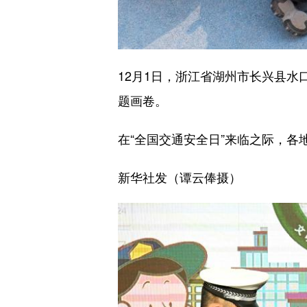
12月1日，浙江省湖州市长兴县
题画卷。
在“全国交通安全日”来临之际，
新华社发（谭云俸摄）