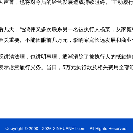
人声誉，也将对今后的经营发展造成持续阻碍。“主动履
几天，毛鸿伟又多次联系另一名被执行人杨某，从家庭经
至关重要。不能因眼前几万元，影响家庭长远发展和商业
讲清法理，也讲明事理，逐渐消除了被执行人的抵触情
表示愿意履行义务。当日，5万元执行款及相关费用全部
Copyright © 2000 - 2026 XINHUANET.com All Rights Reserved.