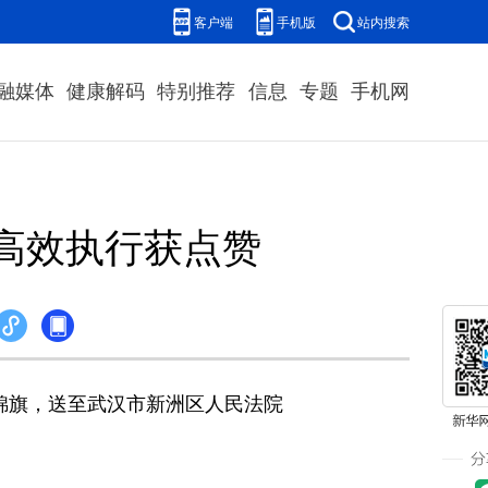
客户端
手机版
站内搜索
融媒体
健康解码
特别推荐
信息
专题
手机网
高效执行获点赞
锦旗，送至武汉市新洲区人民法院