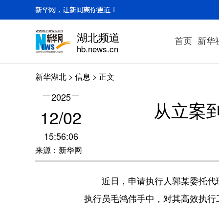
湖北频道
首页
新华
hb.news.cn
新华湖北
>
信息
> 正文
2025
从立案
12/02
15:56:06
来源：新华网
近日，申请执行人郭某委托代理律
执行员毛鸿伟手中，对其高效执行