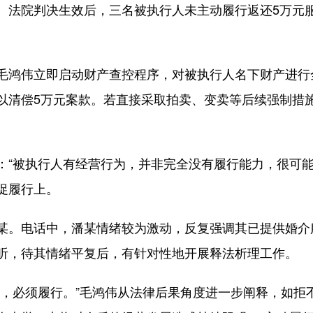
法院判决生效后，三名被执行人未主动履行返还5万元服
鸿伟立即启动财产查控程序，对被执行人名下财产进行
以清偿5万元案款。若直接采取拍卖、变卖等后续强制措
被执行人有经营行为，并非完全没有履行能力，很可能
促履行上。
。电话中，潘某情绪较为激动，反复强调其已提供婚介
听，待其情绪平复后，有针对性地开展释法析理工作。
必须履行。”毛鸿伟从法律后果角度进一步阐释，如拒