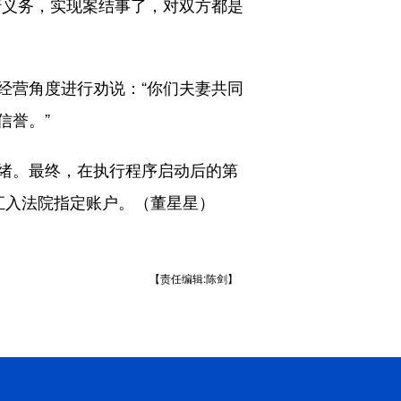
行义务，实现案结事了，对双方都是
营角度进行劝说：“你们夫妻共同
信誉。”
绪。最终，在执行程序启动后的第
汇入法院指定账户。（董星星）
【责任编辑:陈剑】