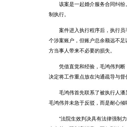
该案是一起婚介服务合同纠纷。
制执行。
案件进入执行程序后，执行员毛
个涉案账户，但账户总余额远不足
方当事人带来不必要的损失。
凭借直觉和经验，毛鸿伟判断：“
决定将工作重点放在沟通疏导与督
毛鸿伟首先联系了被执行人潘某
毛鸿伟并未急于反驳，而是耐心倾
“法院生效判决具有法律强制力，