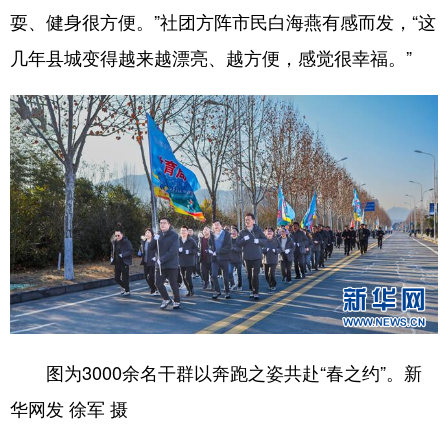
耍、健身很方便。”社团方阵市民白海燕有感而发，“这
几年县城变得越来越漂亮、越方便，感觉很幸福。”
图为3000余名干群以奔跑之姿共赴“春之约”。新
华网发 徐军 摄